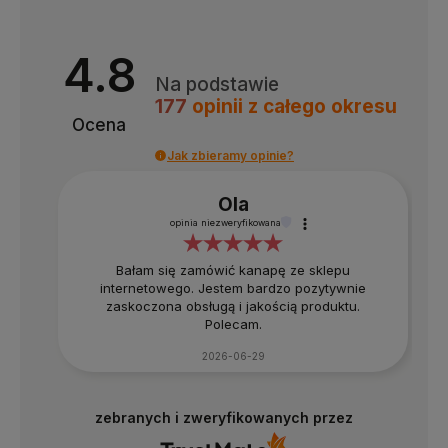
4.8
Na podstawie
177
opinii
z całego okresu
Ocena
Jak zbieramy opinie?
Ola
opinia niezweryfikowana
Bałam się zamówić kanapę ze sklepu
internetowego. Jestem bardzo pozytywnie
zaskoczona obsługą i jakością produktu.
Polecam.
2026-06-29
zebranych i zweryfikowanych przez