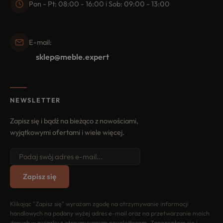
Pon - Pt: 08:00 - 16:00 i Sob: 09:00 - 13:00
E-mail:
sklep@meble.expert
NEWSLETTER
Zapisz się i bądź na bieżąco z nowościami,
wyjątkowymi ofertami i wiele więcej.
Zapisz się
Klikając "Zapisz się" wyrażam zgodę na otrzymywanie informacji
handlowych na podany wyżej adres e-mail oraz na przetwarzanie moich
danych w związku z otrzymywanym newsletterem. Zapoznałem się i