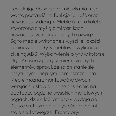
Poszukując do swojego mieszkania mebli
warto postawić na funkcjonalność oraz
nowoczesny design. Meble Alta to kolekcja
stworzona z myślą o miłośnikach
nowoczesnych i oryginalnych rozwiązań.
Są to meble wykonane z wysokiej jakości
laminowanej płyty meblowej wykończonej
okleiną ABS. Wybarwienie płyty w kolorze
Dąb Artisan z połączeniem czarnych
elementów sprawi, że salon stanie się
przytulnym i ciepłym pomieszczeniem.
Meble można zmontować w dwóch
wersjach, ustawiając bezpośrednio na
podłodze bądź na wysokich metalowych
nogach, dzięki którym bryły wydają się
lżejsze a utrzymanie czystości pod nimi
staje się łatwiejsze. Fronty brył