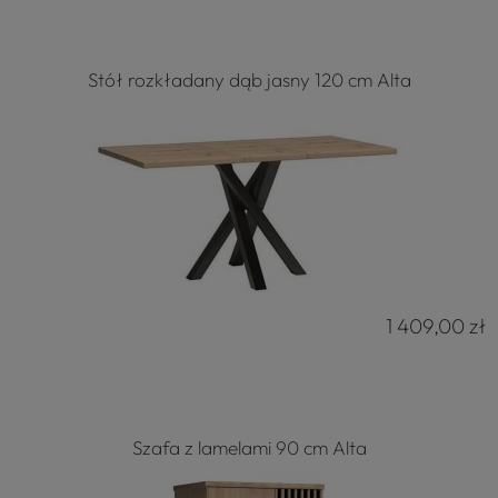
Stół rozkładany dąb jasny 120 cm Alta
1 409,00 zł
Szafa z lamelami 90 cm Alta