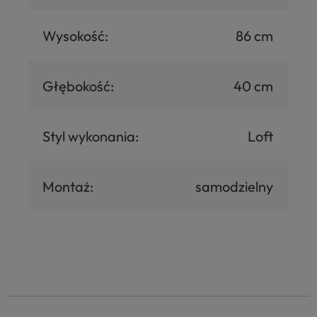
Wysokość:
86 cm
Głębokość:
40 cm
Styl wykonania:
Loft
Montaż:
samodzielny