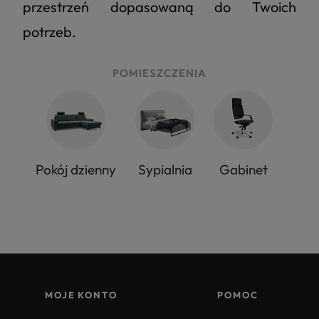
przestrzeń dopasowaną do Twoich
potrzeb.
POMIESZCZENIA
Pokój dzienny
Sypialnia
Gabinet
MOJE KONTO
POMOC