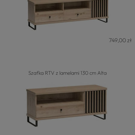
749,00 zł
Szafka RTV z lamelami 130 cm Alta