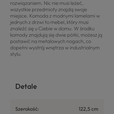
rozwiązaniem. Nic nie musi leżeć,
wszystkie przedmioty znajdą swoje
miejsce. Komoda z modnymi lamelami w
jednych z drzwi to mebel, który musi
znaleźć się u Ciebie w domu. W środku
komody znajdują się dwie półki, możesz ją
postawić na metalowych nogach, co
dopełni wystrój wnętrza w industrialnym
stylu.
Detale
Szerokość:
122,5 cm