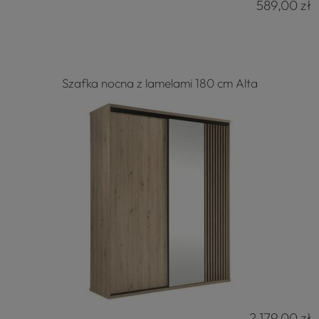
589,00 zł
Szafka nocna z lamelami 180 cm Alta
2 179,00 zł