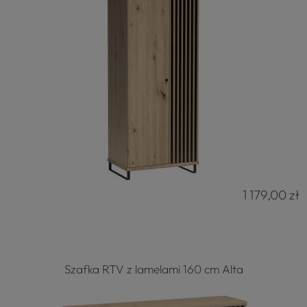
1 179,00 zł
Szafka RTV z lamelami 160 cm Alta