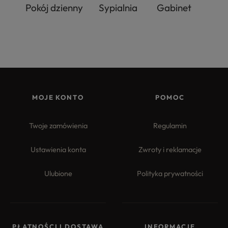
Pokój dzienny
Sypialnia
Gabinet
MOJE KONTO
POMOC
Twoje zamówienia
Regulamin
Ustawienia konta
Zwroty i reklamacje
Ulubione
Polityka prywatności
PŁATNOŚCI I DOSTAWA
INFORMACJE