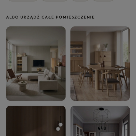
ALBO URZĄDŹ CAŁE POMIESZCZENIE
Salon
Jadalnia