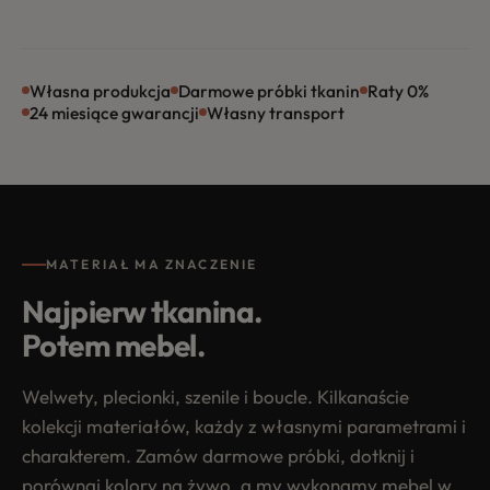
Własna produkcja
Darmowe próbki tkanin
Raty 0%
24 miesiące gwarancji
Własny transport
MATERIAŁ MA ZNACZENIE
Najpierw tkanina.
Potem mebel.
Welwety, plecionki, szenile i boucle. Kilkanaście
kolekcji materiałów, każdy z własnymi parametrami i
charakterem. Zamów darmowe próbki, dotknij i
porównaj kolory na żywo, a my wykonamy mebel w