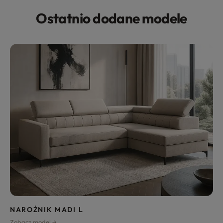
Ostatnio dodane modele
NAROŻNIK MADI L
Zobacz model →