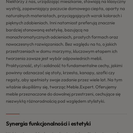
Niektórzy z nas, urządzając mieszkanie, stawiają na klasyczny
wystrój, zapewniający poczucie domowego ciepła, oparty na
naturalnych materiałach, przyciągających wzrok kolorach i
pięknych zdobieniach. Inni natomiast preferują znacznie
bardziej stonowaną estetykę, bazującą na
monochromatycznych odcieniach, prostych formach oraz
nowoczesnych rozwiązaniach. Bez względu na to, o jakich
przestrzeniach w domu marzymy, kluczowym etapem ich
tworzenia zawsze jest wybór odpowiednich mebli.
Praktyczność, styl i solidność to fundamentalne cechy, jakimi
powinny odznaczać się stoły, krzesła, kanapy, szafki czy
regały, aby spełniały swoje zadanie przez wiele lat. Na tym
właśnie skupiliśmy się, tworząc Meble.Expert. Oferujemy
meble przeznaczone do dowolnej przestrzeni, cechujące się
niezwykłą różnorodnością pod względem stylistyki.
Synergia funkcjonalności i estetyki