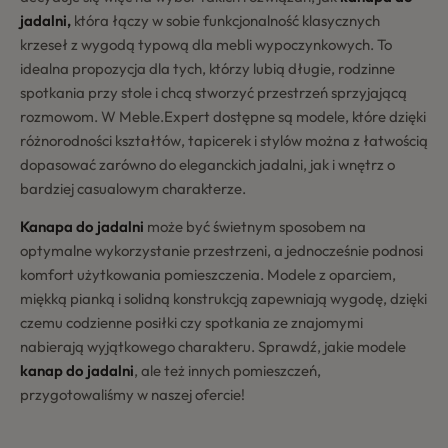
jadalni,
która łączy w sobie funkcjonalność klasycznych
krzeseł z wygodą typową dla mebli wypoczynkowych. To
idealna propozycja dla tych, którzy lubią długie, rodzinne
spotkania przy stole i chcą stworzyć przestrzeń sprzyjającą
rozmowom. W Meble.Expert dostępne są modele, które dzięki
różnorodności kształtów, tapicerek i stylów można z łatwością
dopasować zarówno do eleganckich jadalni, jak i wnętrz o
bardziej casualowym charakterze.
Kanapa do jadalni
może być świetnym sposobem na
optymalne wykorzystanie przestrzeni, a jednocześnie podnosi
komfort użytkowania pomieszczenia. Modele z oparciem,
miękką pianką i solidną konstrukcją zapewniają wygodę, dzięki
czemu codzienne posiłki czy spotkania ze znajomymi
nabierają wyjątkowego charakteru. Sprawdź, jakie modele
kanap do jadalni
, ale też innych pomieszczeń,
przygotowaliśmy w naszej ofercie!