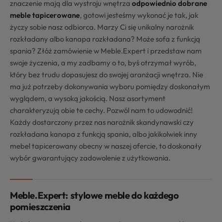
znaczenie mają dla wystroju wnętrza
odpowiednio dobrane
meble tapicerowane
, gotowi jesteśmy wykonać je tak, jak
życzy sobie nasz odbiorca. Marzy Ci się unikalny narożnik
rozkładany albo kanapa rozkładana? Może sofa z funkcją
spania? Złóż zamówienie w Meble.Expert i przedstaw nam
swoje życzenia, a my zadbamy o to, byś otrzymał wyrób,
który bez trudu dopasujesz do swojej aranżacji wnętrza. Nie
ma już potrzeby dokonywania wyboru pomiędzy doskonałym
wyglądem, a wysoką jakością. Nasz asortyment
charakteryzują obie te cechy. Pozwól nam to udowodnić!
Każdy dostarczony przez nas narożnik skandynawski czy
rozkładana kanapa z funkcją spania, albo jakikolwiek inny
mebel tapicerowany obecny w naszej ofercie, to doskonały
wybór gwarantujący zadowolenie z użytkowania.
Meble.Expert: stylowe meble do każdego
pomieszczenia