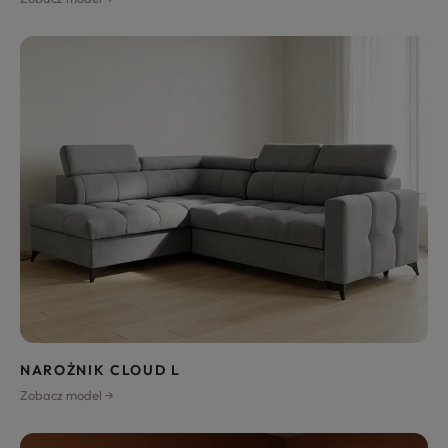
NAROŻNIK CLOUD L
Zobacz model →