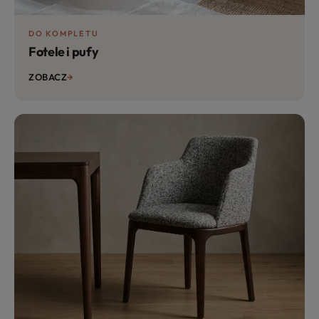
DO KOMPLETU
Fotele i pufy
ZOBACZ