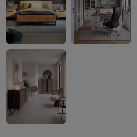
Sypialnia
Gabinet
Poczekalnia