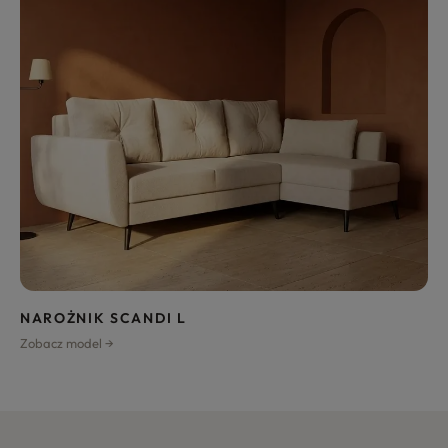
NAROŻNIK SCANDI L
Zobacz model →