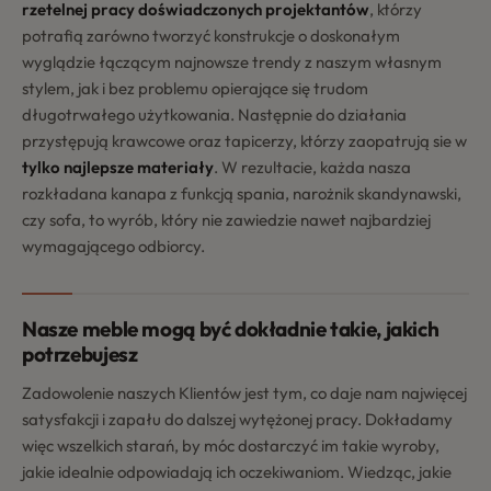
rzetelnej pracy doświadczonych projektantów
, którzy
potrafią zarówno tworzyć konstrukcje o doskonałym
wyglądzie łączącym najnowsze trendy z naszym własnym
stylem, jak i bez problemu opierające się trudom
długotrwałego użytkowania. Następnie do działania
przystępują krawcowe oraz tapicerzy, którzy zaopatrują sie w
tylko najlepsze materiały
. W rezultacie, każda nasza
rozkładana kanapa z funkcją spania, narożnik skandynawski,
czy sofa, to wyrób, który nie zawiedzie nawet najbardziej
wymagającego odbiorcy.
Nasze meble mogą być dokładnie takie, jakich
potrzebujesz
Zadowolenie naszych Klientów jest tym, co daje nam najwięcej
satysfakcji i zapału do dalszej wytężonej pracy. Dokładamy
więc wszelkich starań, by móc dostarczyć im takie wyroby,
jakie idealnie odpowiadają ich oczekiwaniom. Wiedząc, jakie