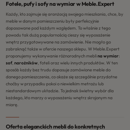
Fotele, pufy i sofy na wymiar w Meble.Expert
Każdy, kto zajmuje się aranżacją swojego mieszkania, chce, by
meble w danym pomieszczeniu były perfekcyjnie
dopasowane pod każdym względem. To właśnie z tego
powodu tak dużą popularnością cieszy się wyposażenie
wnętrz przygotowywane na zamówienie. Nie mogło go
zabraknąć także w ofercie naszego sklepu. W Meble.Expert
proponujemy wykonywanie różnorodnych mebli
na wymiar
:
sof
,
narożników
, foteli oraz wielu innych produktów. W ten
sposób każdy bez trudu dopasuje zamówione meble do
danego pomieszczenia, co okaże się szczególnie przydatne
choćby w przypadku pokoi o niewielkim metrażu lub
niestandardowym układzie. To jednak świetny wybór dla
każdego, kto marzy o wyposażeniu wnętrz skrojonym na
miarę.
Oferta eleganckich mebli do konkretnych