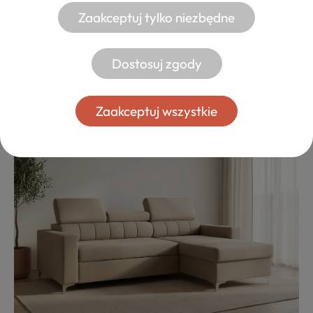
Zaakceptuj tylko niezbędne
NOWOCZESNE
Kanapy na wymiar
Dostosuj zgody
ZOBACZ
Zaakceptuj wszystkie