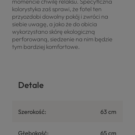
momencie chwilę relaksu. Specyficzna
kolorystyka zaś sprawi, że fotel ten
przyozdobi dowolny pokój i zwróci na
siebie uwagę, a jako że do obicia
wykorzystano skórę ekologiczną
perforowaną, siedzenie na nim będzie
tym bardziej komfortowe.
Detale
Szerokość:
63 cm
Głębokość:
65 cm