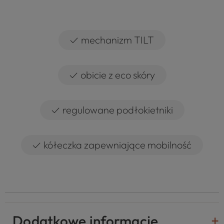
✓
mechanizm TILT
✓
obicie z eco skóry
✓
regulowane podłokietniki
✓
kółeczka zapewniające mobilność
Dodatkowe informacje