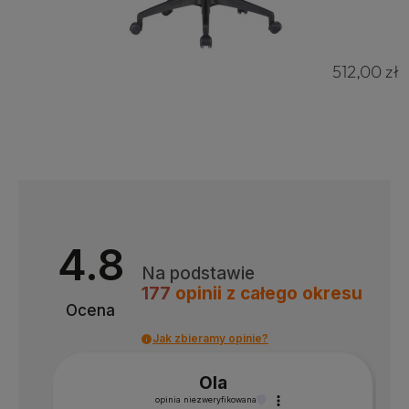
512,00 zł
4.8
Na podstawie
177
opinii
z całego okresu
Ocena
4.8
Jak zbieramy opinie?
Na podstawie
177
opinii
z całego okresu
Ola
opinia niezweryfikowana