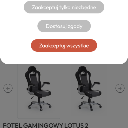
Zaakceptuj tylko niezbędne
Dostosuj zgody
Zaakceptuj wszystkie
FOTEL GAMINGOWY LOTUS 2