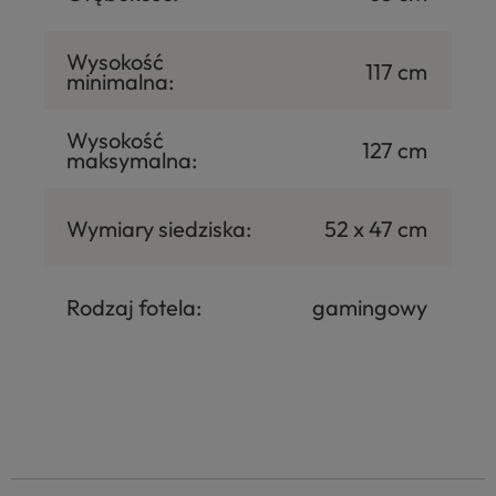
Wysokość
117 cm
minimalna:
Wysokość
127 cm
maksymalna:
Wymiary siedziska:
52 x 47 cm
Rodzaj fotela:
gamingowy