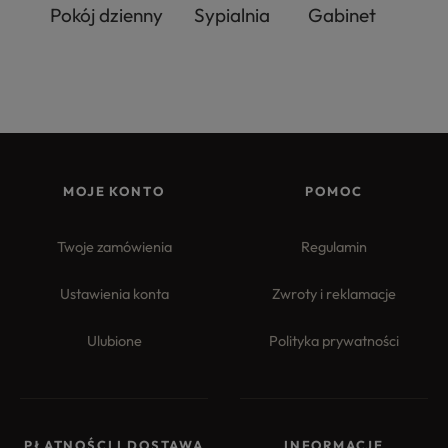
Pokój dzienny
Sypialnia
Gabinet
MOJE KONTO
POMOC
Twoje zamówienia
Regulamin
Ustawienia konta
Zwroty i reklamacje
Ulubione
Polityka prywatności
PŁATNOŚCI I DOSTAWA
INFORMACJE