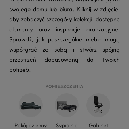
swojego domu lub biura. Kliknij w zdjęcie,
aby zobaczyć szczegóły kolekcji, dostępne
elementy oraz inspiracje aranżacyjne.
Sprawdź, jak poszczególne meble mogą
współgrać ze sobą i stwórz spójną
przestrzeń dopasowaną do Twoich
potrzeb.
POMIESZCZENIA
Pokój dzienny
Sypialnia
Gabinet