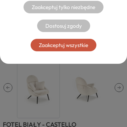
Zaakceptuj tylko niezbędne
Dostosuj zgody
Zaakceptuj wszystkie
FOTEL BIAŁY - CASTELLO