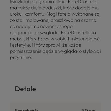
książki lub oglądania filmu. Fotel Castello
ma także dwie poduszki, które dodają mu
uroku i komfortu. Nogi fotela wykonane są
ze stali malowanej proszkowo na czarno,
co nadaje mu nowoczesnego i
eleganckiego wyglądu. Fotel Castello to
mebel, który łączy w sobie funkcjonalność
i estetykę, i który sprawi, że każde
pomieszczenie będzie wyglądało stylowo i
przytulnie.
Detale
Szerokość:
80 cm