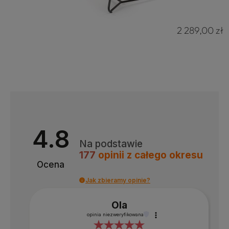
2 289,00 zł
4.8
Na podstawie
177
opinii
z całego okresu
Ocena
Jak zbieramy opinie?
Ola
opinia niezweryfikowana