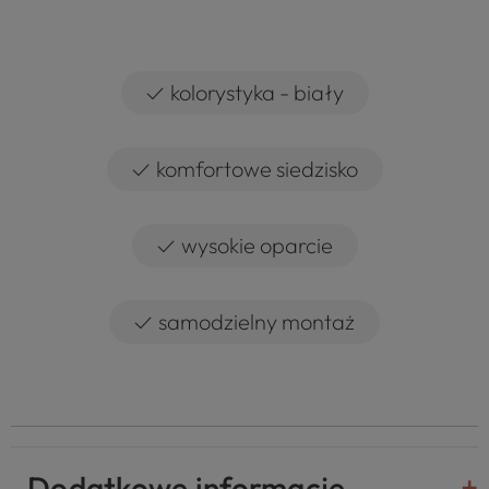
✓
kolorystyka - biały
✓
komfortowe siedzisko
✓
wysokie oparcie
✓
samodzielny montaż
Dodatkowe informacje