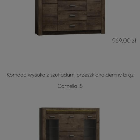
969,00 zł
Komoda wysoka z szufladami przeszklona ciemny brąz
Cornelia I8