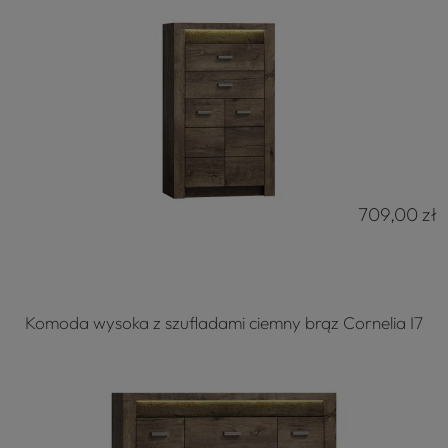
709,00 zł
Komoda wysoka z szufladami ciemny brąz Cornelia I7