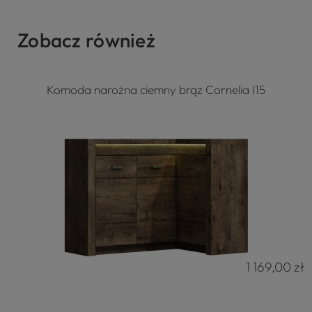
Zobacz również
Komoda narożna ciemny brąz Cornelia I15
1 169,00 zł