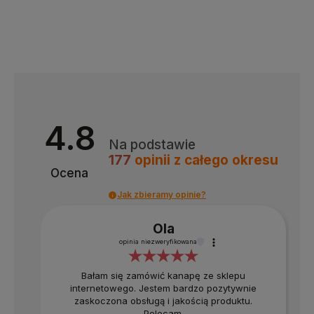
4.8
Na podstawie
177
opinii
z całego okresu
Ocena
Jak zbieramy opinie?
Ola
opinia niezweryfikowana
Bałam się zamówić kanapę ze sklepu
internetowego. Jestem bardzo pozytywnie
zaskoczona obsługą i jakością produktu.
Polecam.