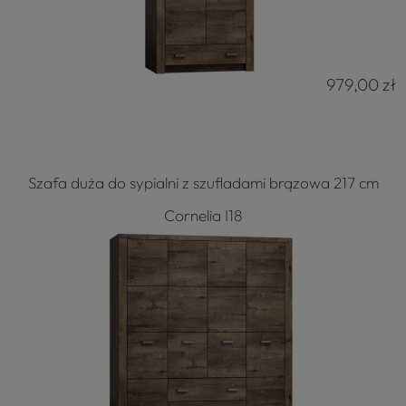
979,00 zł
Szafa duża do sypialni z szufladami brązowa 217 cm
Cornelia I18