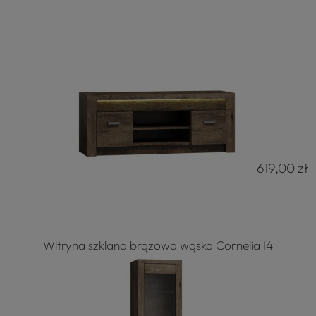
619,00 zł
Witryna szklana brązowa wąska Cornelia I4