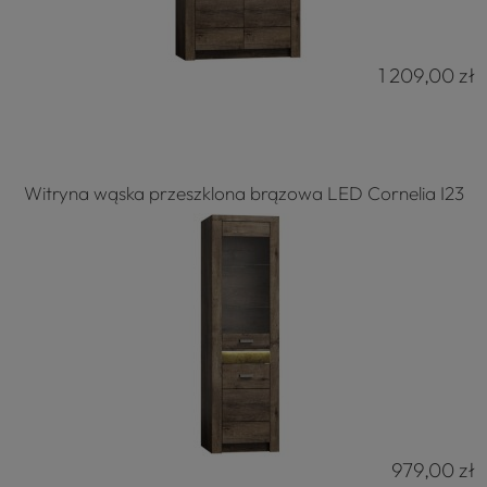
1 209,00 zł
Witryna wąska przeszklona brązowa LED Cornelia I23
979,00 zł