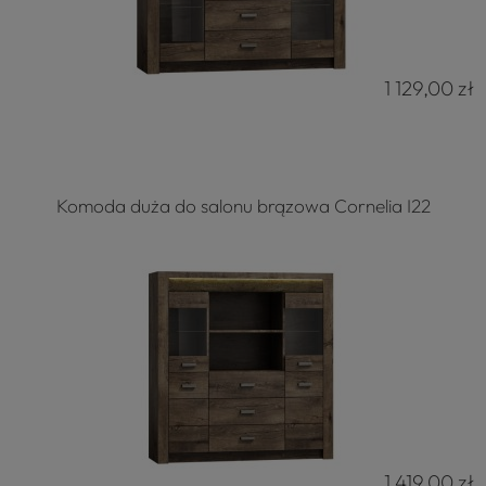
1 129,00 zł
Komoda duża do salonu brązowa Cornelia I22
1 419,00 zł