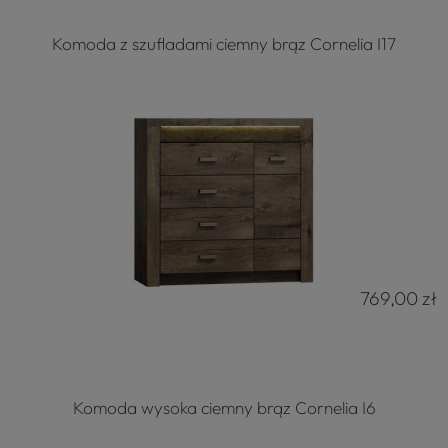
Komoda z szufladami ciemny brąz Cornelia I17
769,00 zł
Komoda wysoka ciemny brąz Cornelia I6