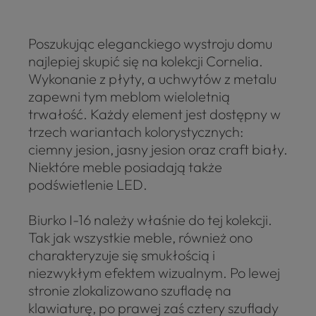
Poszukując eleganckiego wystroju domu
najlepiej skupić się na kolekcji Cornelia.
Wykonanie z płyty, a uchwytów z metalu
zapewni tym meblom wieloletnią
trwałość. Każdy element jest dostępny w
trzech wariantach kolorystycznych:
ciemny jesion, jasny jesion oraz craft biały.
Niektóre meble posiadają także
podświetlenie LED.
Biurko I-16 należy właśnie do tej kolekcji.
Tak jak wszystkie meble, również ono
charakteryzuje się smukłością i
niezwykłym efektem wizualnym. Po lewej
stronie zlokalizowano szufladę na
klawiaturę, po prawej zaś cztery szuflady