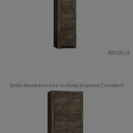
819,00 zł
Szafa dwudrzwiowa z szufladą brązowa Cornelia I1