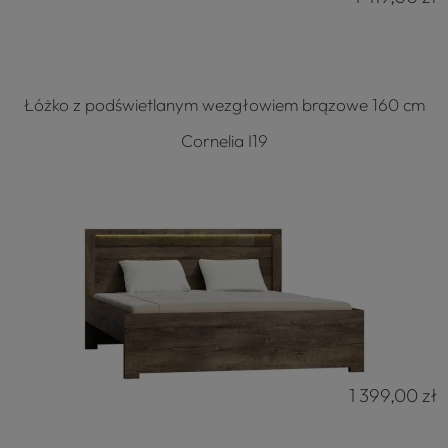
Łóżko z podświetlanym wezgłowiem brązowe 160 cm
Cornelia I19
1 399,00 zł