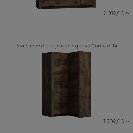
2 019,00 zł
Szafa narożna pojemna brązowa Cornelia I14
1 509,00 zł