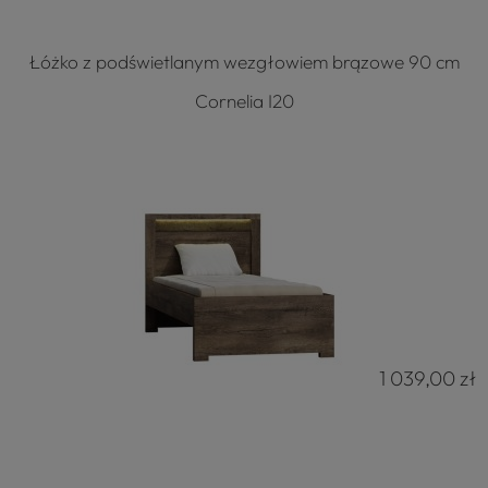
Łóżko z podświetlanym wezgłowiem brązowe 90 cm
Cornelia I20
1 039,00 zł