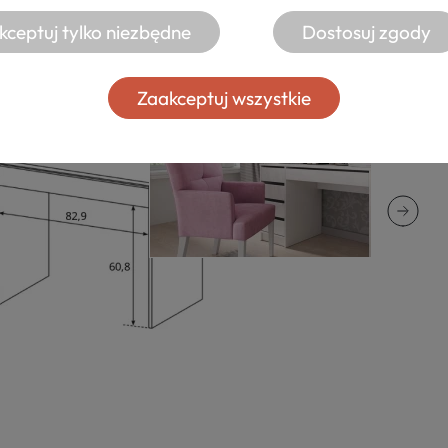
kceptuj tylko niezbędne
Dostosuj zgody
Zaakceptuj wszystkie