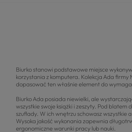
Biurko stanowi podstawowe miejsce wykonyw
korzystania z komputera. Kolekcja Ada firmy 
dopasować ten właśnie element do wymagań
Biurko Ada posiada niewielki, ale wystarczaj
wszystkie swoje książki i zeszyty. Pod blatem
szuflady. W ich wnętrzu schowasz wszystkie ak
Wysoka jakość wykonania zapewnia długotr
ergonomiczne warunki pracy lub nauki.