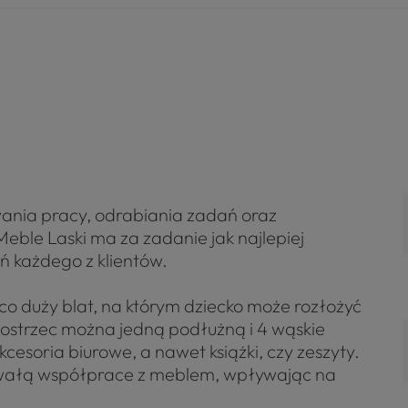
ania pracy, odrabiania zadań oraz
Meble Laski ma za zadanie jak najlepiej
 każdego z klientów.
ąco duży blat, na którym dziecko może rozłożyć
 dostrzec można jedną podłużną i 4 wąskie
cesoria biurowe, a nawet książki, czy zeszyty.
wałą współprace z meblem, wpływając na