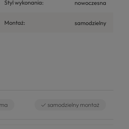
Styl wykonania:
nowoczesna
Montaż:
samodzielny
✓
rma
samodzielny montaż