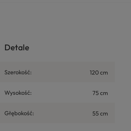
Detale
Szerokość:
120 cm
Wysokość:
75 cm
Głębokość:
55 cm