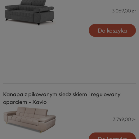
3 069,00 zł
Do koszyka
Kanapa z pikowanym siedziskiem i regulowany
oparciem - Xavio
3 749,00 zł
Do koszyka