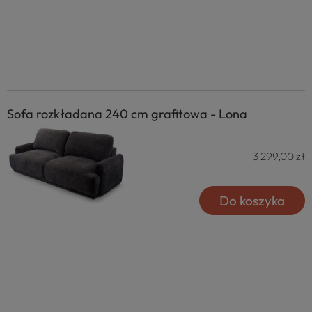
Sofa rozkładana 240 cm grafitowa - Lona
3 299,00 zł
Do koszyka