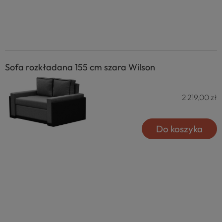
Sofa rozkładana 155 cm szara Wilson
2 219,00 zł
Do koszyka