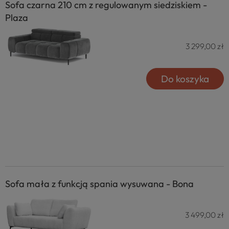
Sofa czarna 210 cm z regulowanym siedziskiem -
Plaza
3 299,00 zł
Do koszyka
Sofa mała z funkcją spania wysuwana - Bona
3 499,00 zł