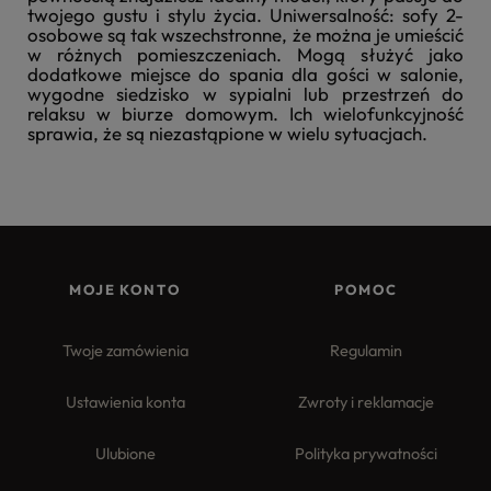
twojego gustu i stylu życia. Uniwersalność: sofy 2-
osobowe są tak wszechstronne, że można je umieścić
w różnych pomieszczeniach. Mogą służyć jako
dodatkowe miejsce do spania dla gości w salonie,
wygodne siedzisko w sypialni lub przestrzeń do
relaksu w biurze domowym. Ich wielofunkcyjność
sprawia, że są niezastąpione w wielu sytuacjach.
MOJE KONTO
POMOC
Twoje zamówienia
Regulamin
Ustawienia konta
Zwroty i reklamacje
Ulubione
Polityka prywatności