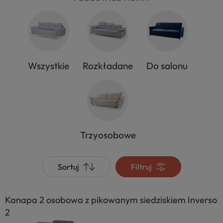
Wszystkie
Rozkładane
Do salonu
Trzyosobowe
Sortuj
Filtruj
Kanapa 2 osobowa z pikowanym siedziskiem Inverso
2