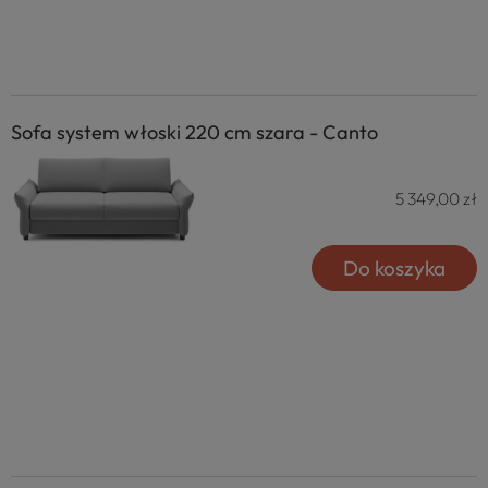
Sofa system włoski 220 cm szara - Canto
5 349,00 zł
Do koszyka