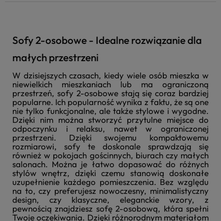
Sofy 2-osobowe - Idealne rozwiązanie dla
małych przestrzeni
W dzisiejszych czasach, kiedy wiele osób mieszka w
niewielkich mieszkaniach lub ma ograniczoną
przestrzeń, sofy 2-osobowe stają się coraz bardziej
popularne. Ich popularność wynika z faktu, że są one
nie tylko funkcjonalne, ale także stylowe i wygodne.
Dzięki nim można stworzyć przytulne miejsce do
odpoczynku i relaksu, nawet w ograniczonej
przestrzeni. Dzięki swojemu kompaktowemu
rozmiarowi, sofy te doskonale sprawdzają się
również w pokojach gościnnych, biurach czy małych
salonach. Można je łatwo dopasować do różnych
stylów wnętrz, dzięki czemu stanowią doskonałe
uzupełnienie każdego pomieszczenia. Bez względu
na to, czy preferujesz nowoczesny, minimalistyczny
design, czy klasyczne, eleganckie wzory, z
pewnością znajdziesz sofę 2-osobową, która spełni
Twoje oczekiwania. Dzięki różnorodnym materiałom