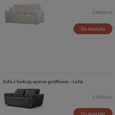
2 890,00 zł
Do koszyka
Sofa z funkcją spania grafitowa - Lotie
2 790,00 zł
Do koszyka