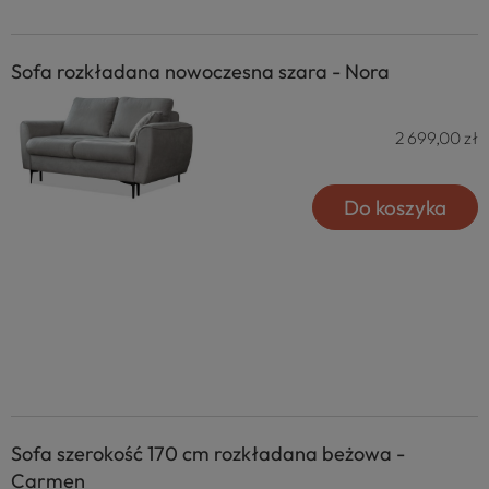
Sofa rozkładana nowoczesna szara - Nora
2 699,00 zł
Do koszyka
Sofa szerokość 170 cm rozkładana beżowa -
Carmen