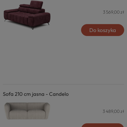
3 569,00 zł
Do koszyka
Sofa 210 cm jasna - Candelo
3 489,00 zł