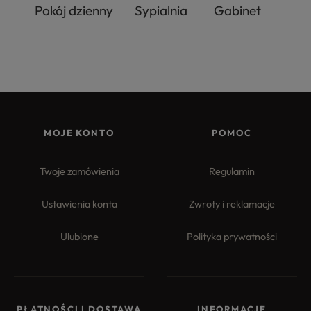
Pokój dzienny
Sypialnia
Gabinet
MOJE KONTO
POMOC
Twoje zamówienia
Regulamin
Ustawienia konta
Zwroty i reklamacje
Ulubione
Polityka prywatności
PŁATNOŚCI I DOSTAWA
INFORMACJE