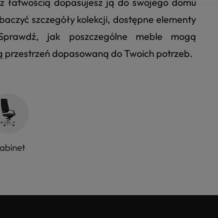
u z łatwością dopasujesz ją do swojego domu
 zobaczyć szczegóły kolekcji, dostępne elementy
. Sprawdź, jak poszczególne meble mogą
ną przestrzeń dopasowaną do Twoich potrzeb.
abinet