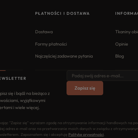
PŁATNOŚCI I DOSTAWA
INFORMA
Dostawa
Tkaniny ob
Formy płatności
Opinie
Najczęściej zadawane pytania
Blog
EWSLETTER
Zapisz się
pisz się i bądź na bieżąco z
wościami, wyjątkowymi
ertami i wiele więcej.
ikając "Zapisz się" wyrażam zgodę na otrzymywanie informacji handlowych na p
żej adres e-mail oraz na przetwarzanie moich danych w związku z otrzymywany
wsletterem. Zapoznałem się i akceptuję
Politykę prywatności
.